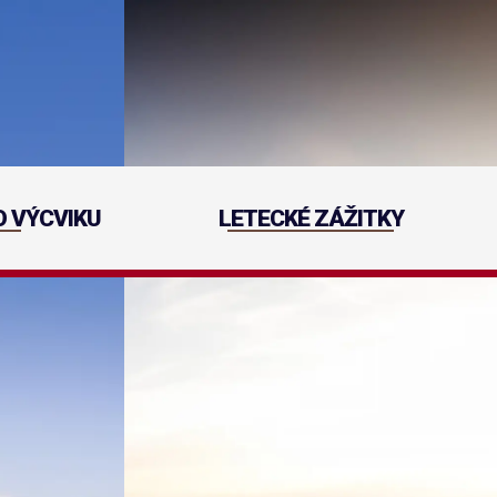
O VÝCVIKU
LETECKÉ ZÁŽITKY