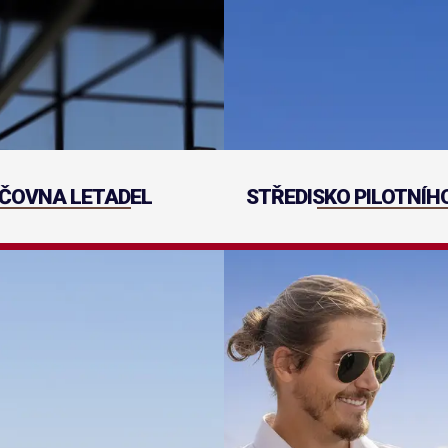
ČOVNA LETADEL
STŘEDISKO PILOTNÍH