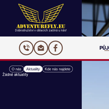
Dobrodružství v oblacích začíná u nás!
PŮJ
O nás
Aktuality
Kde nás najdete
Žádné aktuality