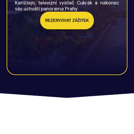
Karlštejn, televizní vysílač Cukrák a nakonec
vás uchvátí panorama Prahy.
REZERVOVAT ZÁŽITEK