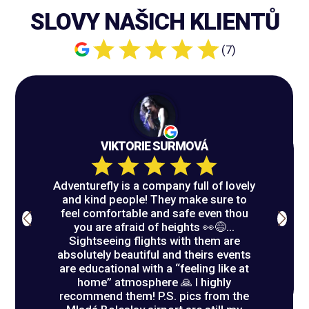
SLOVY NAŠICH KLIENTŮ
(
7
)
VIKTORIE SURMOVÁ
Adventurefly is a company full of lovely
and kind people! They make sure to
feel comfortable and safe even thou
you are afraid of heights 👀😅...
Sightseeing flights with them are
absolutely beautiful and theirs events
are educational with a “feeling like at
home” atmosphere 🙏 I highly
recommend them! P.S. pics from the