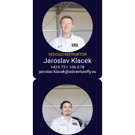
VEDOUCÍ INSTRUKTOR
Jaroslav Klacek
+420 731 106 678
jaroslav.klacek@adventurefly.eu