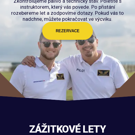
Zkontrolujeme palivo a technický stav. Poletíte s
instruktorem, který vás povede. Po přistání
rozebereme let a zodpovíme dotazy. Pokud vás to
nadchne, můžete pokračovat ve výcviku.
REZERVACE
ZÁŽITKOVÉ LETY